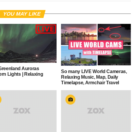
YOU MAY LIKE
Greenland Auroras
So many LIVE World Cameras,
rn Lights | Relaxing
Relaxing Music, Map, Daily
Timelapse, Armchair Travel