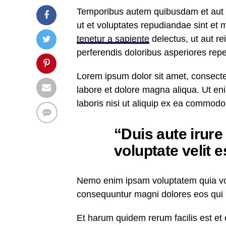
Temporibus autem quibusdam et aut of
ut et voluptates repudiandae sint et
tenetur a sapiente
delectus, ut aut re
perferendis doloribus asperiores repel
Lorem ipsum dolor sit amet, consectet
labore et dolore magna aliqua. Ut e
laboris nisi ut aliquip ex ea commod
“Duis aute irure
voluptate velit 
Nemo enim ipsam voluptatem quia volu
consequuntur magni dolores eos qui 
Et harum quidem rerum facilis est et 