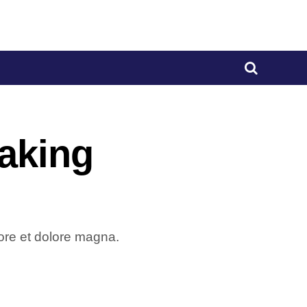
making
bore et dolore magna.