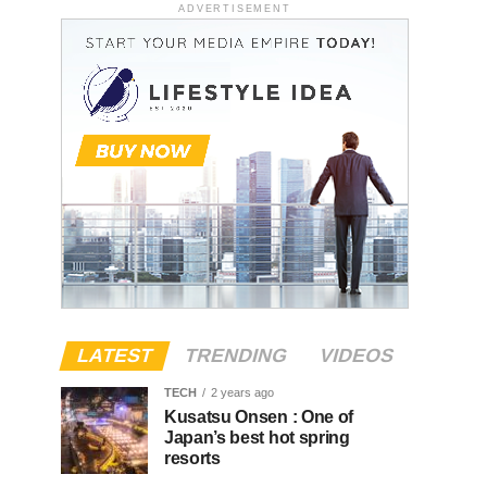
ADVERTISEMENT
LATEST
TRENDING
VIDEOS
TECH
2 years ago
Kusatsu Onsen : One of
Japan’s best hot spring
resorts