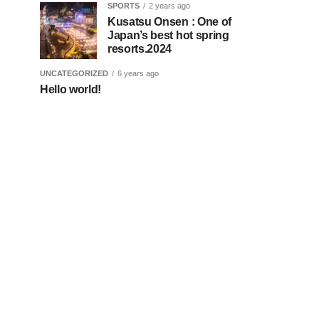
SPORTS
2 years ago
Kusatsu Onsen : One of
Japan’s best hot spring
resorts.2024
UNCATEGORIZED
6 years ago
Hello world!