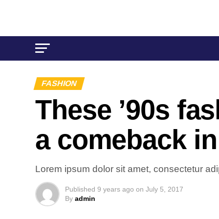
FASHION
These ’90s fas
a comeback in
Lorem ipsum dolor sit amet, consectetur adip
Published
9 years ago
on
July 5, 2017
By
admin