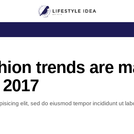
hion trends are 
 2017
isicing elit, sed do eiusmod tempor incididunt ut la