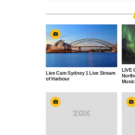
LIVE 
Live Cam Sydney 1 Live Stream
Northe
of Harbour
Music