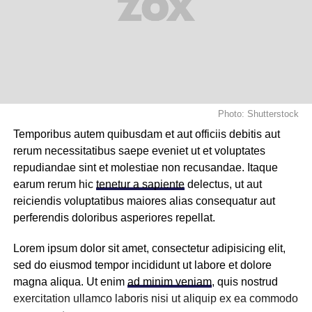
Photo: Shutterstock
Temporibus autem quibusdam et aut officiis debitis aut
rerum necessitatibus saepe eveniet ut et voluptates
repudiandae sint et molestiae non recusandae. Itaque
earum rerum hic
tenetur a sapiente
delectus, ut aut
reiciendis voluptatibus maiores alias consequatur aut
perferendis doloribus asperiores repellat.
Lorem ipsum dolor sit amet, consectetur adipisicing elit,
sed do eiusmod tempor incididunt ut labore et dolore
magna aliqua. Ut enim
ad minim veniam
, quis nostrud
exercitation ullamco laboris nisi ut aliquip ex ea commodo