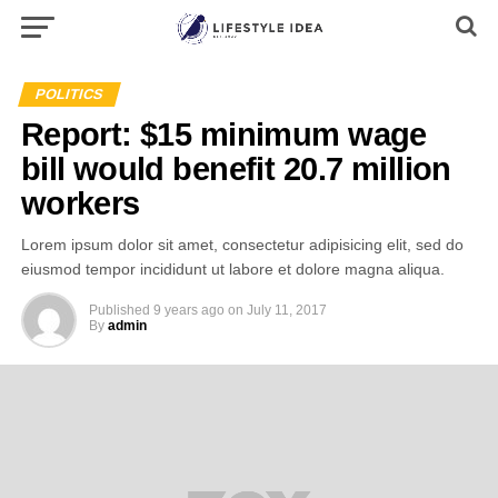
POLITICS
Report: $15 minimum wage
bill would benefit 20.7 million
workers
Lorem ipsum dolor sit amet, consectetur adipisicing elit, sed do
eiusmod tempor incididunt ut labore et dolore magna aliqua.
Published
9 years ago
on
July 11, 2017
By
admin