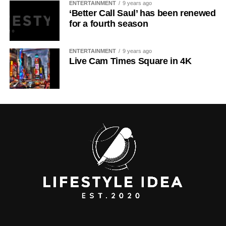
ENTERTAINMENT
9 years ago
‘Better Call Saul’ has been renewed
for a fourth season
ENTERTAINMENT
9 years ago
Live Cam Times Square in 4K