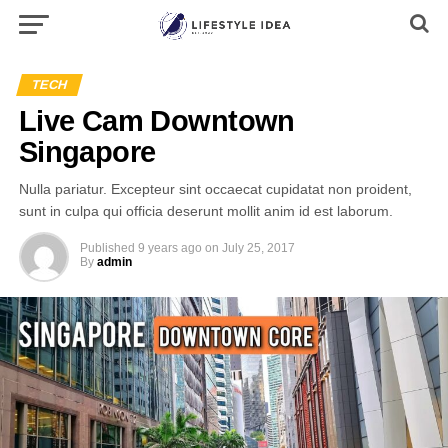
TECH
Live Cam Downtown
Singapore
Nulla pariatur. Excepteur sint occaecat cupidatat non proident,
sunt in culpa qui officia deserunt mollit anim id est laborum.
Published
9 years ago
on
July 25, 2017
By
admin